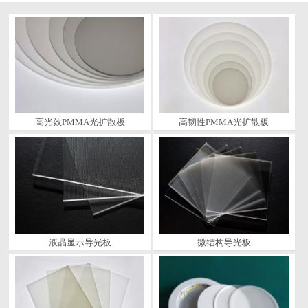
高光效PMMA光扩散板
高韧性PMMA光扩散板
液晶显示导光板
微结构导光板