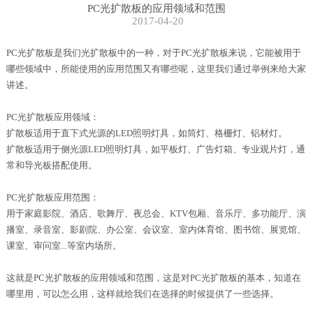
PC光扩散板的应用领域和范围
2017-04-20
PC光
扩散板
是我们光扩散板中的一种，对于PC光扩散板来说，它能被用于
哪些领域中，所能使用的应用范围又有哪些呢，这里我们通过举例来给大家
讲述。
PC光扩散板应用领域：
扩散板适用于直下式光源的LED照明灯具，如筒灯、格栅灯、铝材灯。
扩散板适用于侧光源LED照明灯具，如平板灯、广告灯箱、专业观片灯，通
常和导光板搭配使用。
PC光扩散板应用范围：
用于家庭影院、酒店、歌舞厅、夜总会、KTV包厢、音乐厅、多功能厅、演
播室、录音室、影剧院、办公室、会议室、室内体育馆、图书馆、展览馆、
课室、审问室...等室内场所。
这就是PC光扩散板的应用领域和范围，这是对PC光扩散板的基本，知道在
哪里用，可以怎么用，这样就给我们在选择的时候提供了一些选择。