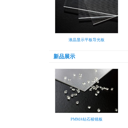
液晶显示平板导光板
新品展示
PMMA钻石棱镜板