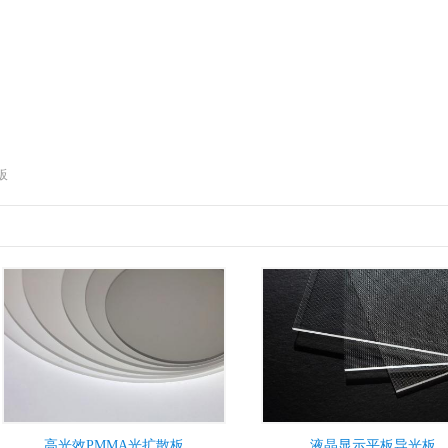
板
高光效PMMA光扩散板
液晶显示平板导光板