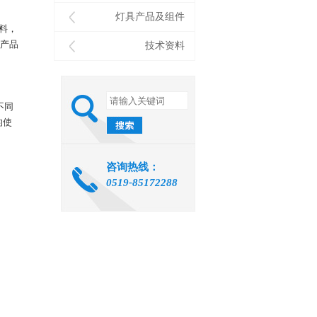
灯具产品及组件
料，
，产品
技术资料
不同
的使
咨询热线：
0519-85172288