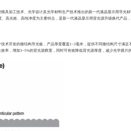
密模具加工技术、光学设计及光学材料生产技术推出的新一代液晶显示用导光材
辉度、高光效、高纯净度为主要特点，是新一代液晶显示用背光源升级换代产品
术开发的微结构导光板，产品厚度覆盖1~3毫米，提供不同微结构尺寸满足
效率，增加3~5%的背光源辉度，同时可有效降低背光源厚度，减少光学膜片