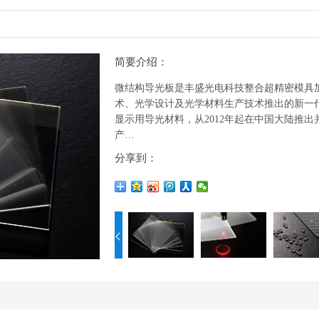
简要介绍：
微结构导光板是丰盛光电科技整合超精密模具
术、光学设计及光学材料生产技术推出的新一
显示用导光材料，从2012年起在中国大陆推出
产…
分享到：