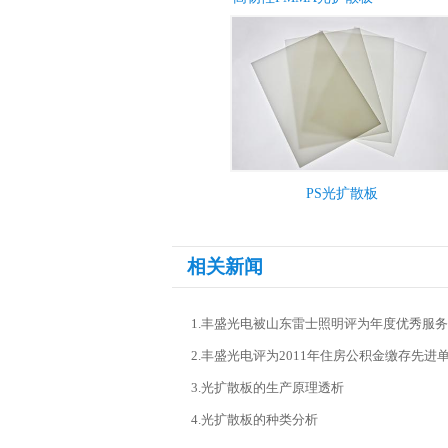
PS光扩散板
相关新闻
1.丰盛光电被山东雷士照明评为年度优秀服
2.丰盛光电评为2011年住房公积金缴存先进
3.光扩散板的生产原理透析
4.光扩散板的种类分析