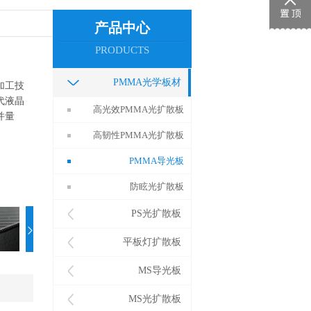
产品中心
PRODUCTS
PMMA光学板材
加工技
代液晶
高光效PMMA光扩散板
并量
高韧性PMMA光扩散板
PMMA导光板
防眩光扩散板
PS光扩散板
平板灯扩散板
MS导光板
MS光扩散板